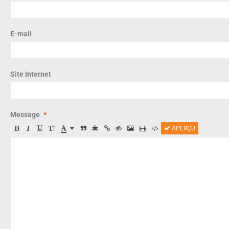
E-mail
Site Internet
Message
APERÇU