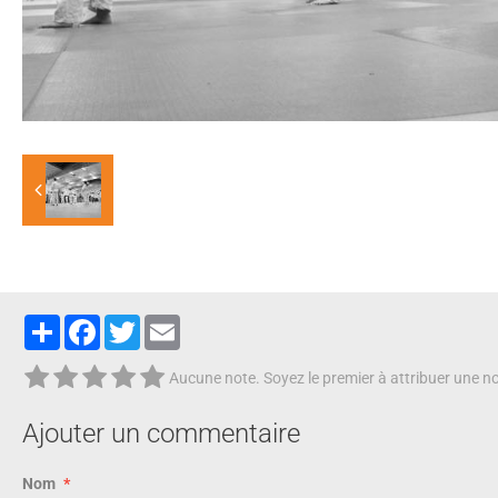
Partager
Facebook
Twitter
Email
Aucune note. Soyez le premier à attribuer une no
Ajouter un commentaire
Nom