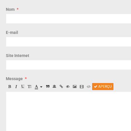
Nom
E-mail
Site Internet
Message
APERÇU