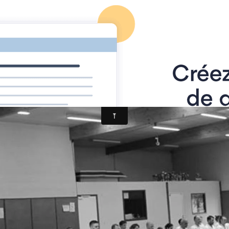
Académie Pazenaise d'Aï