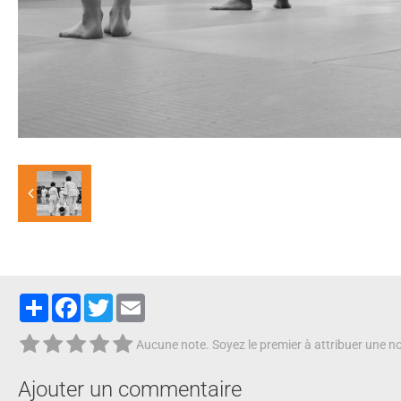
Partager
Facebook
Twitter
Email
Aucune note. Soyez le premier à attribuer une no
Ajouter un commentaire