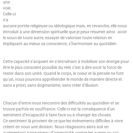
une
voie.
Celle-ci
n’a
aucune portée religieuse ou idéologique mais, en revanche, elle nous
introduit à une dimension spirituelle que je peux résumer ainsi : avoir
le souci de toute autre, essayer de valoriser toute relation en
impliquant au mieux sa conscience, s’harmoniser au quotidien.
Cette capacité s’acquiert en s’entraînant à mobiliser son énergie pour
être le plus conscient possible du réel, c’est à dire avoir la force de
rester dans son unité. Quand le corps, le coeur et la pensée ne font
qu’un, nous pouvons appréhender le monde de manière directe et
sans a priori, sans dogmatisme, sans créer d’illusion.
Chacun d’entre nous rencontre des difficultés au quotidien et se
trouve parfois en souffrance. Celle-ci est la conséquence d’un
sentiment d’incapacité à faire face ou à changer les choses.
Ce sentiment là provient de ce que les évènements difficiles à vivre
créent en nous une division. Nous réagissons alors soit en
augmentant notre niveau d’agressivité, contre les autres ou soi-