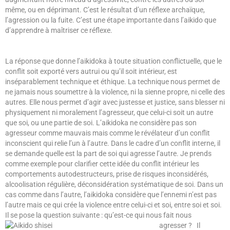
même, ou en déprimant. C’est le résultat d’un réflexe archaïque,
l’agression ou la fuite. C’est une étape importante dans l’aikido que
d’apprendre à maîtriser ce réflexe.
La réponse que donne l’aikidoka à toute situation conflictuelle, que le
conflit soit exporté vers autrui ou qu’il soit intérieur, est
inséparablement technique et éthique. La technique nous permet de
ne jamais nous soumettre à la violence, ni la sienne propre, ni celle des
autres. Elle nous permet d’agir avec justesse et justice, sans blesser ni
physiquement ni moralement l’agresseur, que celui-ci soit un autre
que soi, ou une partie de soi. L’aikidoka ne considère pas son
agresseur comme mauvais mais comme le révélateur d’un conflit
inconscient qui relie l’un à l’autre. Dans le cadre d’un conflit interne, il
se demande quelle est la part de soi qui agresse l’autre. Je prends
comme exemple pour clarifier cette idée du conflit intérieur les
comportements autodestructeurs, prise de risques inconsidérés,
alcoolisation régulière, déconsidération systématique de soi. Dans un
cas comme dans l’autre, l’aikidoka considère que l’ennemi n’est pas
l’autre mais ce qui crée la violence entre celui-ci et soi, entre soi et soi.
Il se pose la question suivante : qu’est-ce qui nous fait nous
agresser ? Il