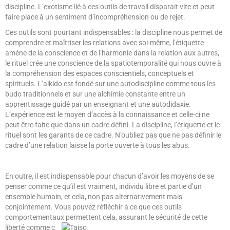
discipline. L’exotisme lié à ces outils de travail disparait vite et peut
faire place à un sentiment d’incompréhension ou de rejet.
Ces outils sont pourtant indispensables : la discipline nous permet de
comprendre et maîtriser les relations avec soi-même, l’étiquette
amène de la conscience et de l’harmonie dans la relation aux autres,
le rituel crée une conscience de la spatiotemporalité qui nous ouvre à
la compréhension des espaces conscientiels, conceptuels et
spirituels. L’aikido est fondé sur une autodiscipline comme tous les
budo traditionnels et sur une alchimie constante entre un
apprentissage guidé par un enseignant et une autodidaxie.
L’expérience est le moyen d’accès à la connaissance et celle-ci ne
peut être faite que dans un cadre défini. La discipline, l’étiquette et le
rituel sont les garants de ce cadre. N’oubliez pas que ne pas définir le
cadre d’une relation laisse la porte ouverte à tous les abus.
En outre, il est indispensable pour chacun d’avoir les moyens de se
penser comme ce qu’il est vraiment, individu libre et partie d’un
ensemble humain, et cela, non pas alternativement mais
conjointement. Vous pouvez réfléchir à ce que ces outils
comportementaux permettent cela, assurant le sécurité de cette
liberté comme c