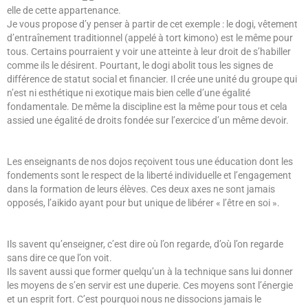
elle de cette appartenance.
Je vous propose d’y penser à partir de cet exemple : le dogi, vêtement
d’entraînement traditionnel (appelé à tort kimono) est le même pour
tous. Certains pourraient y voir une atteinte à leur droit de s’habiller
comme ils le désirent. Pourtant, le dogi abolit tous les signes de
différence de statut social et financier. Il crée une unité du groupe qui
n’est ni esthétique ni exotique mais bien celle d’une égalité
fondamentale. De même la discipline est la même pour tous et cela
assied une égalité de droits fondée sur l’exercice d’un même devoir.
Les enseignants de nos dojos reçoivent tous une éducation dont les
fondements sont le respect de la liberté individuelle et l’engagement
dans la formation de leurs élèves. Ces deux axes ne sont jamais
opposés, l’aikido ayant pour but unique de libérer « l’être en soi ».
Ils savent qu’enseigner, c’est dire où l’on regarde, d’où l’on regarde
sans dire ce que l’on voit.
Ils savent aussi que former quelqu’un à la technique sans lui donner
les moyens de s’en servir est une duperie. Ces moyens sont l’énergie
et un esprit fort. C’est pourquoi nous ne dissocions jamais le