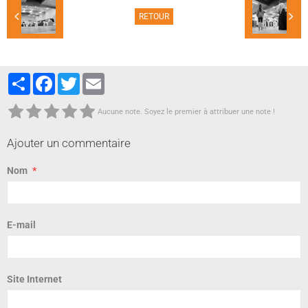
RETOUR
Partager
Facebook
Twitter
Email
Aucune note. Soyez le premier à attribuer une note !
Ajouter un commentaire
Nom
E-mail
Site Internet