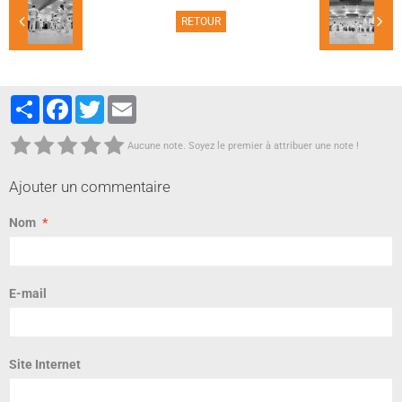
RETOUR
Partager
Facebook
Twitter
Email
Aucune note. Soyez le premier à attribuer une note !
Ajouter un commentaire
Nom
E-mail
Site Internet