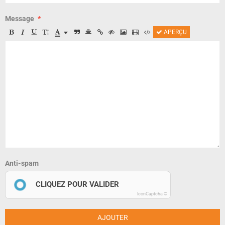
Message
APERÇU
Anti-spam
CLIQUEZ POUR VALIDER
IconCaptcha ©
AJOUTER