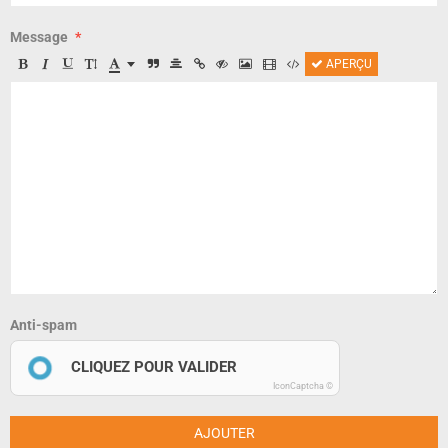
Message
APERÇU
Anti-spam
CLIQUEZ POUR VALIDER
IconCaptcha ©
AJOUTER