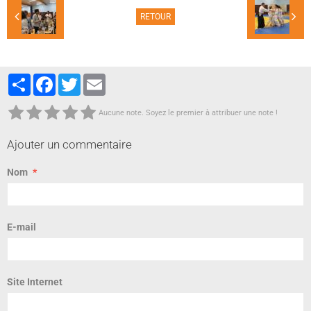
RETOUR
Partager
Facebook
Twitter
Email
Aucune note. Soyez le premier à attribuer une note !
Ajouter un commentaire
Nom
E-mail
Site Internet