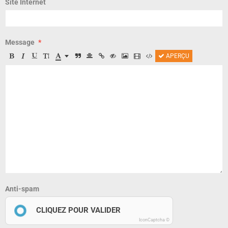
Site Internet
Message
APERÇU
Anti-spam
CLIQUEZ POUR VALIDER
IconCaptcha ©