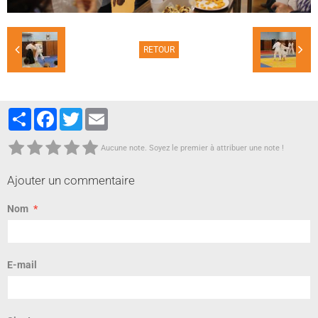
RETOUR
Partager
Facebook
Twitter
Email
Aucune note. Soyez le premier à attribuer une note !
Ajouter un commentaire
Nom
E-mail