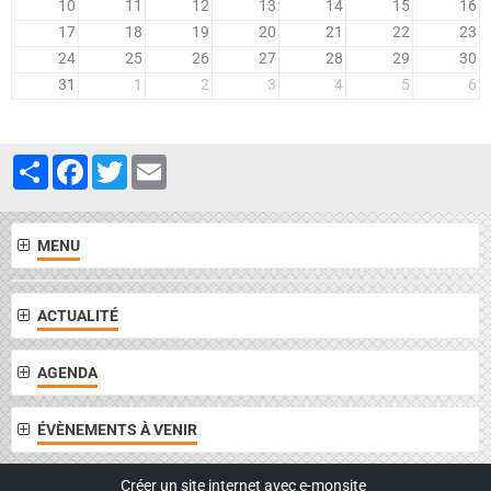
10
11
12
13
14
15
16
17
18
19
20
21
22
23
24
25
26
27
28
29
30
31
1
2
3
4
5
6
Partager
Facebook
Twitter
Email
MENU
ACTUALITÉ
AGENDA
ÉVÈNEMENTS À VENIR
Créer un site internet avec e-monsite