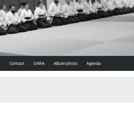
Contact
OARA
Album photo
Agenda