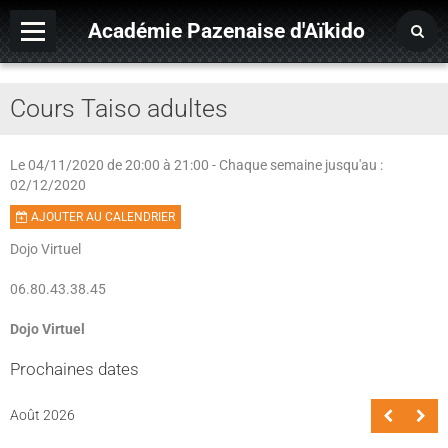
Académie Pazenaise d'Aïkido
Contact
Cours Taiso adultes
OARA
Album photo
Le 04/11/2020
de 20:00
à 21:00
- Chaque semaine jusqu'au :
02/12/2020
Agenda
AJOUTER AU CALENDRIER
Dojo Virtuel
06.80.43.38.45
Dojo Virtuel
Prochaines dates
Août 2026