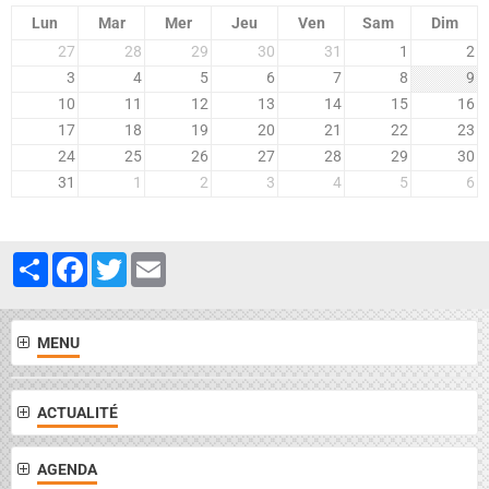
Lun
Mar
Mer
Jeu
Ven
Sam
Dim
27
28
29
30
31
1
2
3
4
5
6
7
8
9
10
11
12
13
14
15
16
17
18
19
20
21
22
23
24
25
26
27
28
29
30
31
1
2
3
4
5
6
Partager
Facebook
Twitter
Email
MENU
ACTUALITÉ
AGENDA