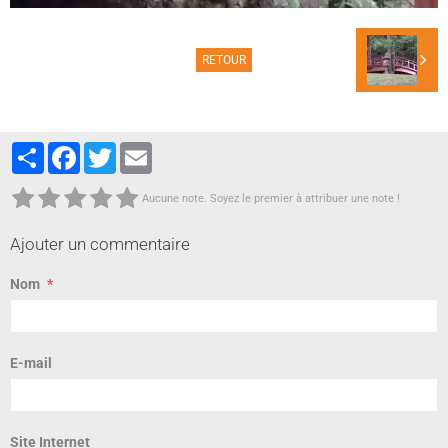
RETOUR
Partager
Facebook
Twitter
Email
Aucune note. Soyez le premier à attribuer une note !
Ajouter un commentaire
Nom
E-mail
Site Internet