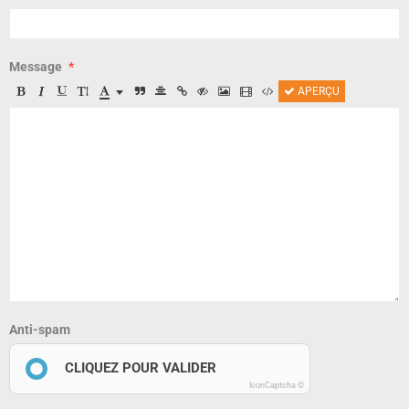
Message
APERÇU
Anti-spam
CLIQUEZ POUR VALIDER
IconCaptcha ©