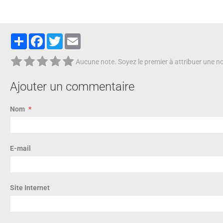
Partager
Facebook
Twitter
Email
Aucune note. Soyez le premier à attribuer une no
Ajouter un commentaire
Nom
E-mail
Site Internet