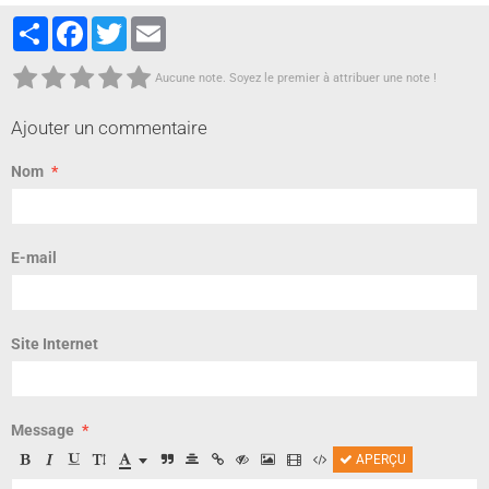
Partager
Facebook
Twitter
Email
Aucune note. Soyez le premier à attribuer une note !
Ajouter un commentaire
Nom
E-mail
Site Internet
Message
APERÇU