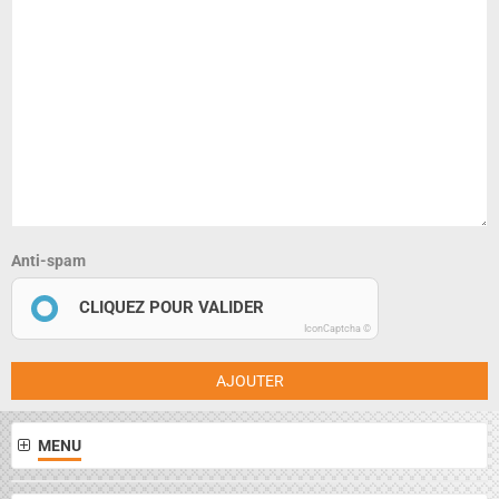
Anti-spam
CLIQUEZ POUR VALIDER
IconCaptcha ©
AJOUTER
MENU