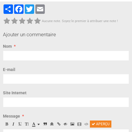
Partager
Facebook
Twitter
Email
Aucune note. Soyez le premier à attribuer une note !
Ajouter un commentaire
Nom
E-mail
Site Internet
Message
APERÇU