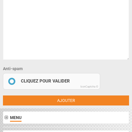
Anti-spam
CLIQUEZ POUR VALIDER
IconCaptcha ©
AJOUTER
MENU