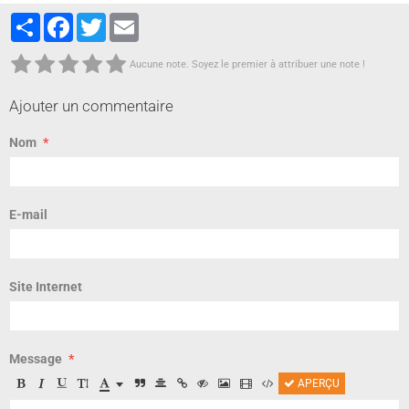
Partager
Facebook
Twitter
Email
Aucune note. Soyez le premier à attribuer une note !
Ajouter un commentaire
Nom
E-mail
Site Internet
Message
APERÇU