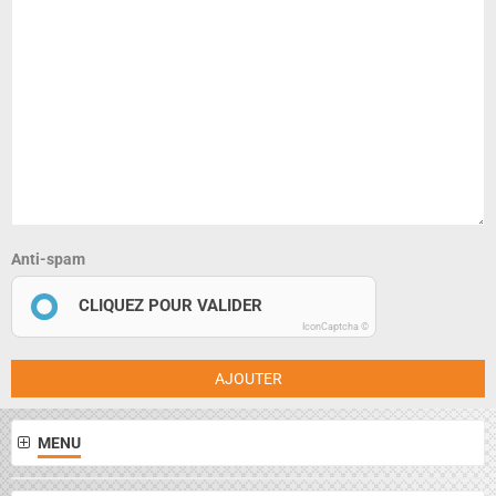
Anti-spam
CLIQUEZ POUR VALIDER
IconCaptcha ©
AJOUTER
MENU