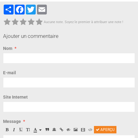
Partager
Facebook
Twitter
Email
Aucune note. Soyez le premier à attribuer une note !
Ajouter un commentaire
Nom
E-mail
Site Internet
Message
APERÇU