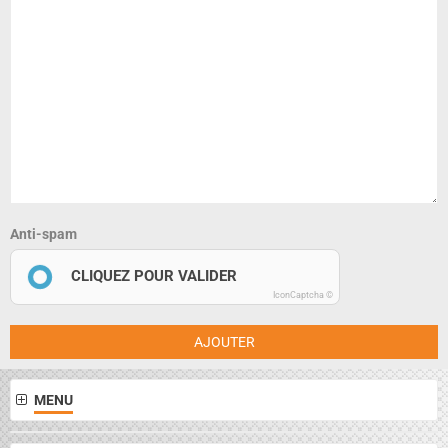
Anti-spam
CLIQUEZ POUR VALIDER
IconCaptcha ©
AJOUTER
MENU