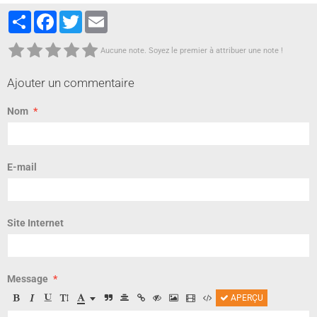
Partager
Facebook
Twitter
Email
Aucune note. Soyez le premier à attribuer une note !
Ajouter un commentaire
Nom
E-mail
Site Internet
Message
APERÇU