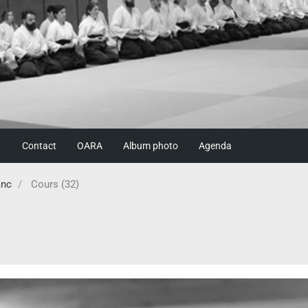
Contact
OARA
Album photo
Agenda
anc
Cours (32)