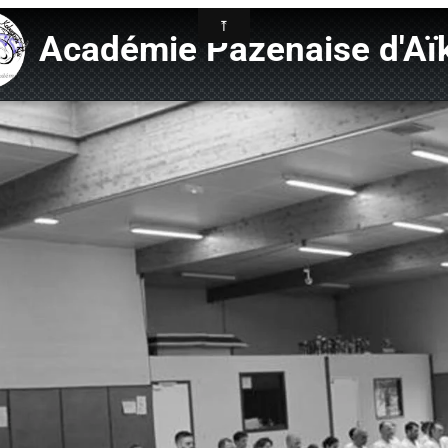
Académie Pazenaise d'Aï