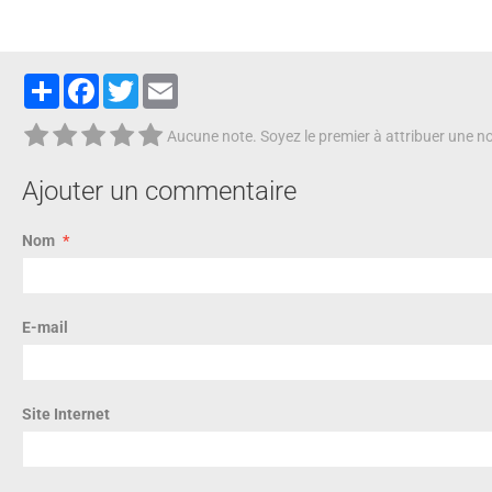
Partager
Facebook
Twitter
Email
Aucune note. Soyez le premier à attribuer une no
Ajouter un commentaire
Nom
E-mail
Site Internet