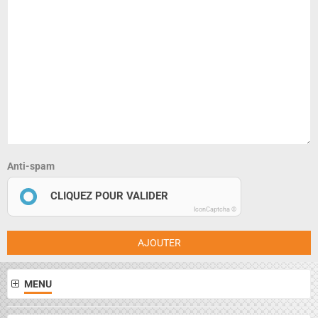
Anti-spam
CLIQUEZ POUR VALIDER
IconCaptcha ©
AJOUTER
MENU