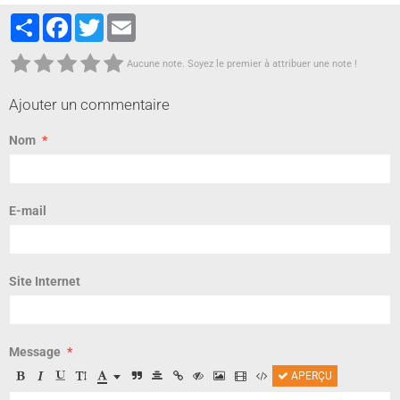
Partager
Facebook
Twitter
Email
Aucune note. Soyez le premier à attribuer une note !
Ajouter un commentaire
Nom
E-mail
Site Internet
Message
APERÇU