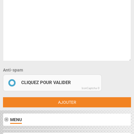
Anti-spam
CLIQUEZ POUR VALIDER
IconCaptcha ©
AJOUTER
MENU