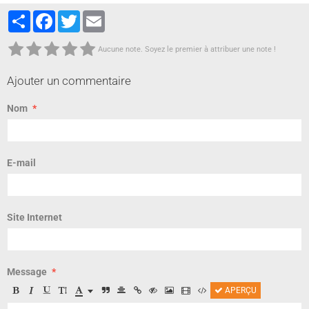
Partager
Facebook
Twitter
Email
Aucune note. Soyez le premier à attribuer une note !
Ajouter un commentaire
Nom
E-mail
Site Internet
Message
APERÇU