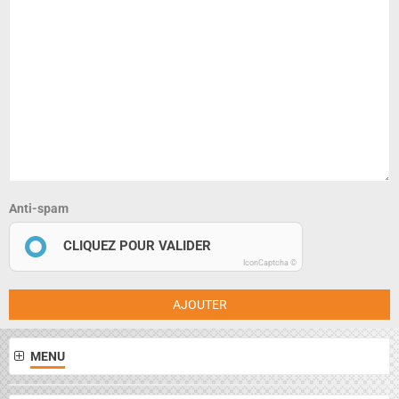
Anti-spam
CLIQUEZ POUR VALIDER
IconCaptcha ©
AJOUTER
MENU