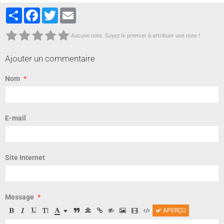
Partager
Facebook
Twitter
Email
Aucune note. Soyez le premier à attribuer une note !
Ajouter un commentaire
Nom
E-mail
Site Internet
Message
APERÇU