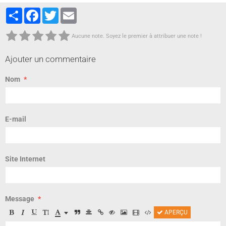
Partager
Facebook
Twitter
Email
Aucune note. Soyez le premier à attribuer une note !
Ajouter un commentaire
Nom
E-mail
Site Internet
Message
APERÇU