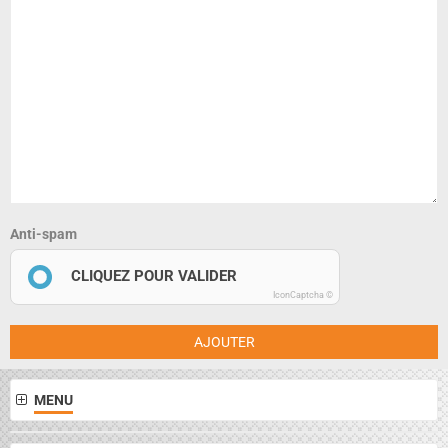
Anti-spam
CLIQUEZ POUR VALIDER
IconCaptcha ©
AJOUTER
MENU