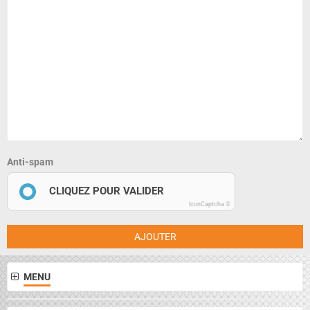
Anti-spam
CLIQUEZ POUR VALIDER
IconCaptcha ©
AJOUTER
MENU