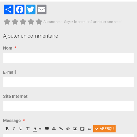
Partager
Facebook
Twitter
Email
Aucune note. Soyez le premier à attribuer une note !
Ajouter un commentaire
Nom
E-mail
Site Internet
Message
APERÇU