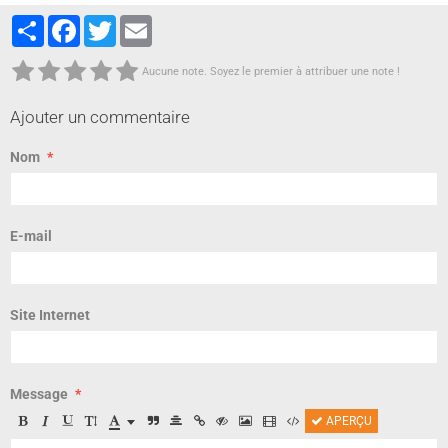
Partager
Facebook
Twitter
Email
Aucune note. Soyez le premier à attribuer une note !
Ajouter un commentaire
Nom
E-mail
Site Internet
Message
APERÇU