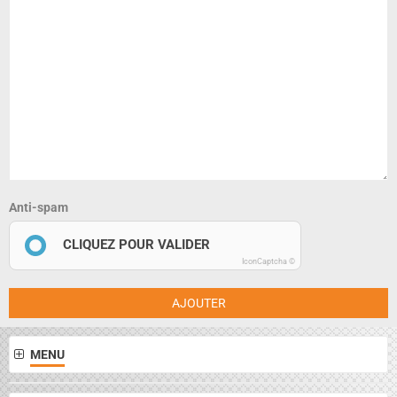
Anti-spam
CLIQUEZ POUR VALIDER
IconCaptcha ©
AJOUTER
MENU