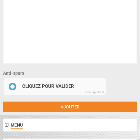
Anti-spam
CLIQUEZ POUR VALIDER
IconCaptcha ©
AJOUTER
MENU