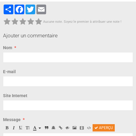
Partager
Facebook
Twitter
Email
Aucune note. Soyez le premier à attribuer une note !
Ajouter un commentaire
Nom
E-mail
Site Internet
Message
APERÇU