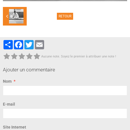
RETOUR
Partager
Facebook
Twitter
Email
Aucune note. Soyez le premier à attribuer une note !
Ajouter un commentaire
Nom
E-mail
Site Internet