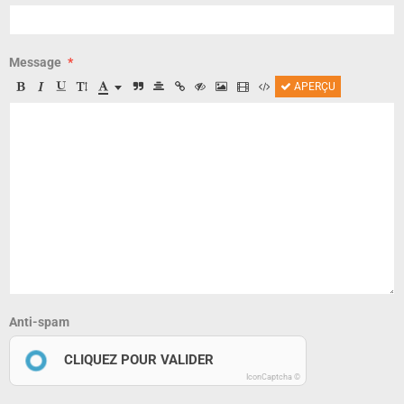
Message
APERÇU
Anti-spam
CLIQUEZ POUR VALIDER
IconCaptcha ©