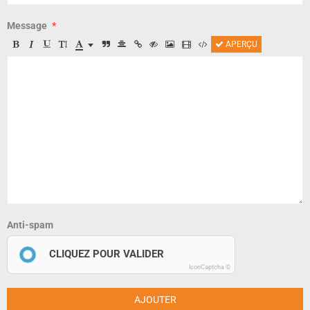
Message
APERÇU
Anti-spam
CLIQUEZ POUR VALIDER
IconCaptcha ©
AJOUTER