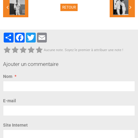
RETOUR
Partager
Facebook
Twitter
Email
Aucune note. Soyez le premier à attribuer une note !
Ajouter un commentaire
Nom
E-mail
Site Internet