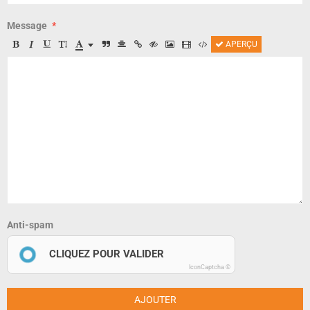
Message
APERÇU
Anti-spam
CLIQUEZ POUR VALIDER
IconCaptcha ©
AJOUTER