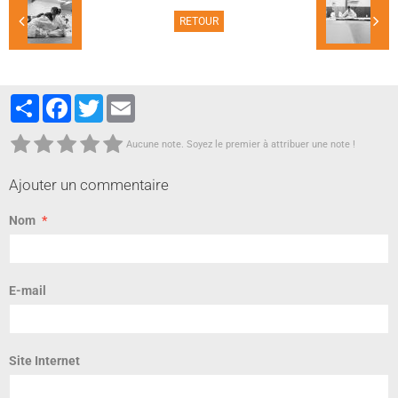
RETOUR
Partager
Facebook
Twitter
Email
Aucune note. Soyez le premier à attribuer une note !
Ajouter un commentaire
Nom
E-mail
Site Internet