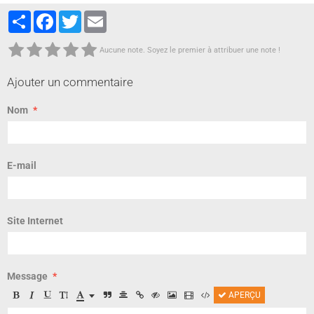
Partager
Facebook
Twitter
Email
Aucune note. Soyez le premier à attribuer une note !
Ajouter un commentaire
Nom
E-mail
Site Internet
Message
APERÇU