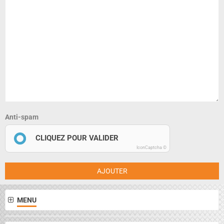
Anti-spam
CLIQUEZ POUR VALIDER
IconCaptcha ©
AJOUTER
MENU