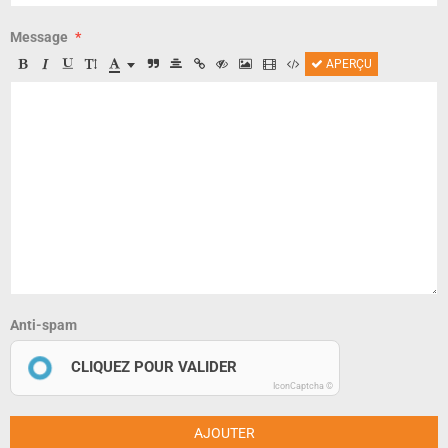
Message
APERÇU
Anti-spam
CLIQUEZ POUR VALIDER
IconCaptcha ©
AJOUTER