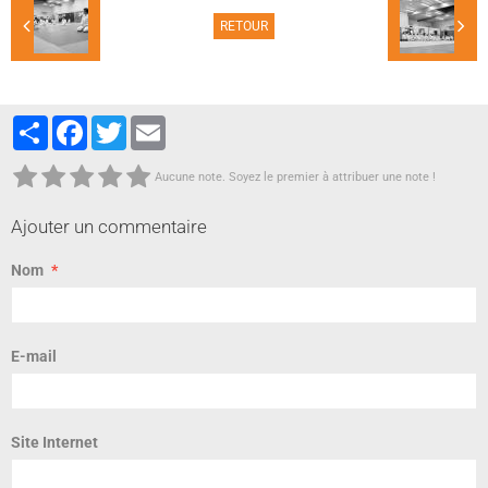
RETOUR
Partager
Facebook
Twitter
Email
Aucune note. Soyez le premier à attribuer une note !
Ajouter un commentaire
Nom
E-mail
Site Internet