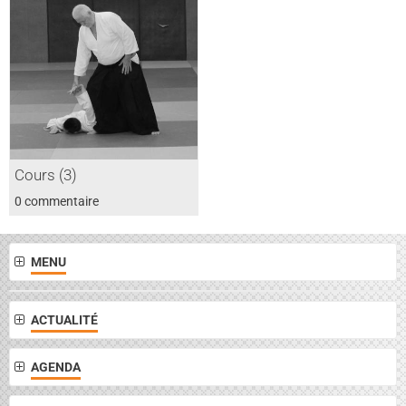
Cours (3)
0 commentaire
MENU
ACTUALITÉ
AGENDA