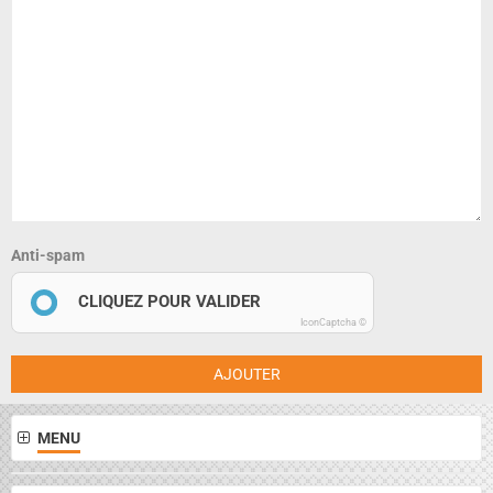
Anti-spam
CLIQUEZ POUR VALIDER
IconCaptcha ©
AJOUTER
MENU