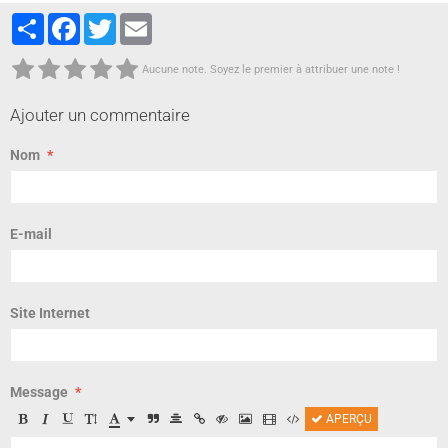
Partager
Facebook
Twitter
Email
Aucune note. Soyez le premier à attribuer une note !
Ajouter un commentaire
Nom
E-mail
Site Internet
Message
APERÇU