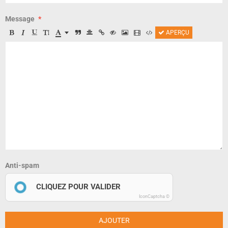
Message
APERÇU
Anti-spam
CLIQUEZ POUR VALIDER
IconCaptcha ©
AJOUTER