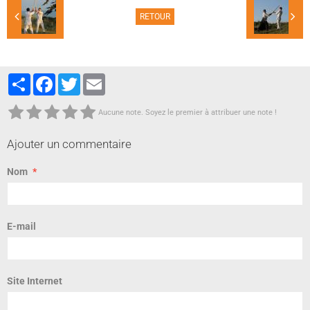
RETOUR
Partager
Facebook
Twitter
Email
Aucune note. Soyez le premier à attribuer une note !
Ajouter un commentaire
Nom
E-mail
Site Internet