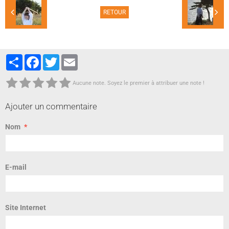
RETOUR
Partager
Facebook
Twitter
Email
Aucune note. Soyez le premier à attribuer une note !
Ajouter un commentaire
Nom
E-mail
Site Internet