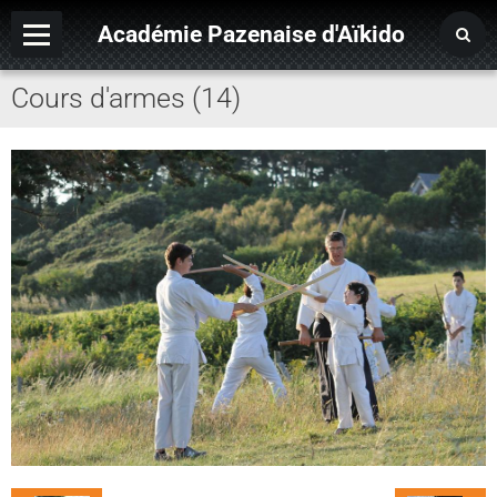
Académie Pazenaise d'Aïkido
Cours d'armes (14)
Contact
OARA
Album photo
Agenda