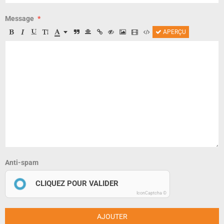
Message
APERÇU
Anti-spam
CLIQUEZ POUR VALIDER
IconCaptcha ©
AJOUTER