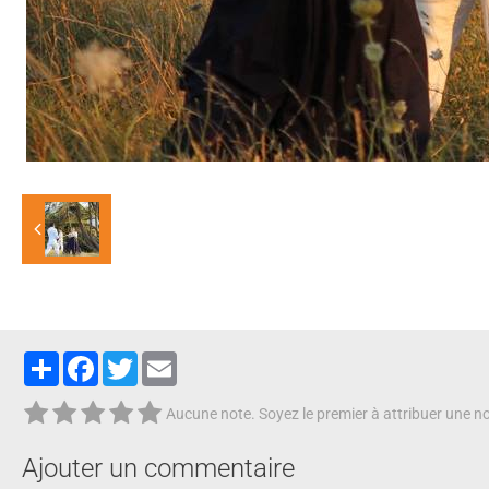
Partager
Facebook
Twitter
Email
Aucune note. Soyez le premier à attribuer une no
Ajouter un commentaire