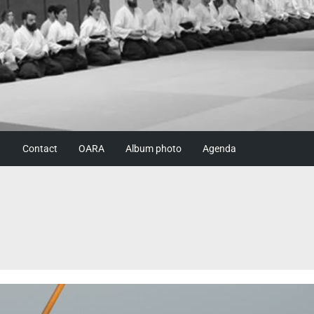
Contact
OARA
Album photo
Agenda