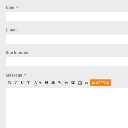
Nom
E-mail
Site Internet
Message
APERÇU