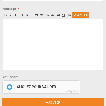
Message
APERÇU
Anti-spam
CLIQUEZ POUR VALIDER
IconCaptcha ©
AJOUTER