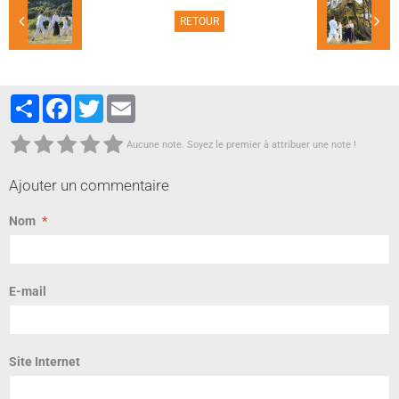
RETOUR
Partager
Facebook
Twitter
Email
Aucune note. Soyez le premier à attribuer une note !
Ajouter un commentaire
Nom
E-mail
Site Internet