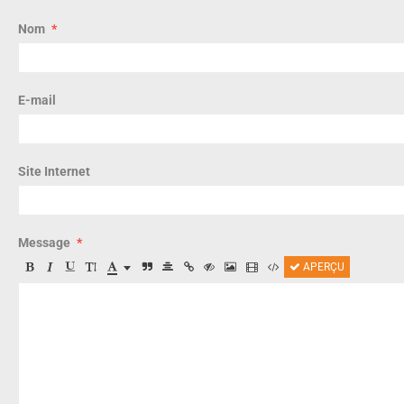
Nom
E-mail
Site Internet
Message
APERÇU