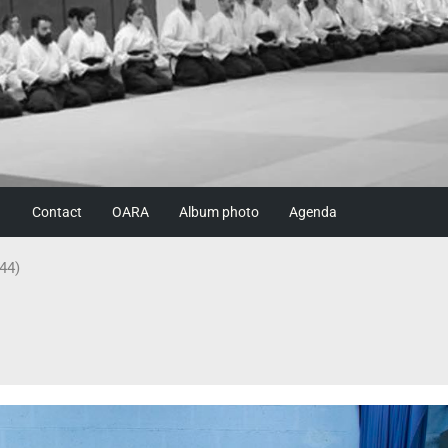
Contact
OARA
Album photo
Agenda
44)