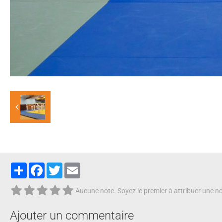
Partager
Facebook
Twitter
Email
Aucune note. Soyez le premier à attribuer une no
Ajouter un commentaire