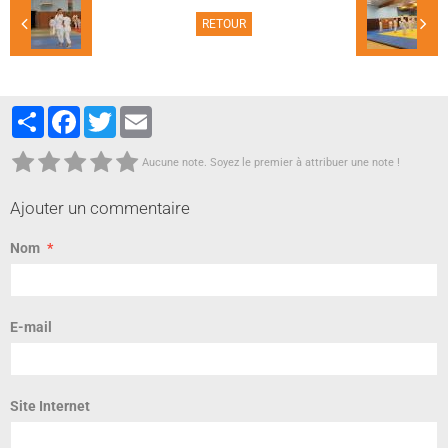
RETOUR
Partager
Facebook
Twitter
Email
Aucune note. Soyez le premier à attribuer une note !
Ajouter un commentaire
Nom
E-mail
Site Internet