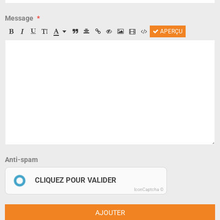
Message
APERÇU
Anti-spam
CLIQUEZ POUR VALIDER
IconCaptcha ©
AJOUTER