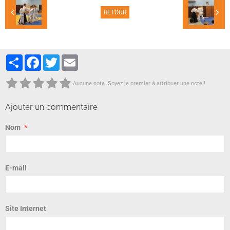
RETOUR
Partager
Facebook
Twitter
Email
Aucune note. Soyez le premier à attribuer une note !
Ajouter un commentaire
Nom
E-mail
Site Internet