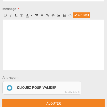
Message
APERÇU
Anti-spam
CLIQUEZ POUR VALIDER
IconCaptcha ©
AJOUTER