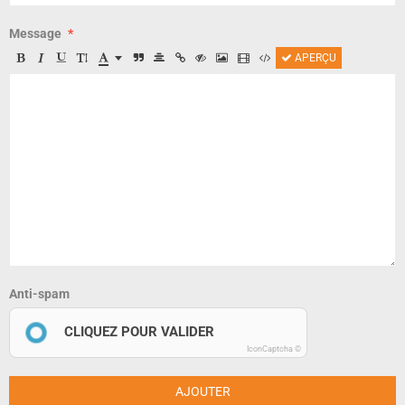
Message
APERÇU
Anti-spam
CLIQUEZ POUR VALIDER
IconCaptcha ©
AJOUTER