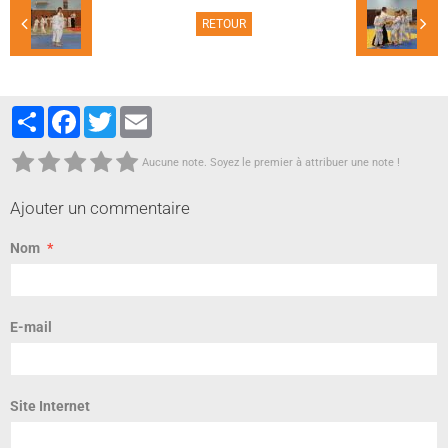
RETOUR
Partager
Facebook
Twitter
Email
Aucune note. Soyez le premier à attribuer une note !
Ajouter un commentaire
Nom
E-mail
Site Internet