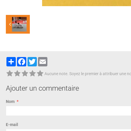
Partager
Facebook
Twitter
Email
Aucune note. Soyez le premier à attribuer une no
Ajouter un commentaire
Nom
E-mail