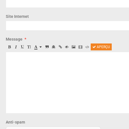
Site Internet
Message
APERÇU
Anti-spam