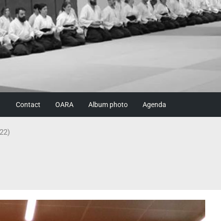
Contact
OARA
Album photo
Agenda
22)