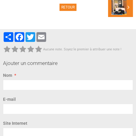
RETOUR
Partager
Facebook
Twitter
Email
Aucune note. Soyez le premier à attribuer une note !
Ajouter un commentaire
Nom
E-mail
Site Internet