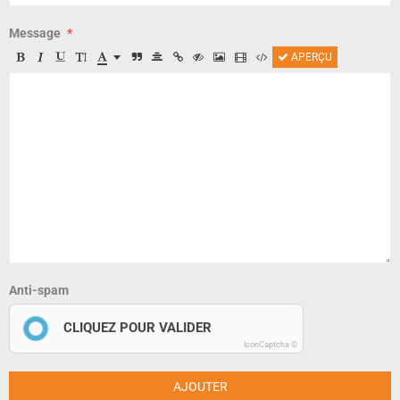
Message
APERÇU
Anti-spam
CLIQUEZ POUR VALIDER
IconCaptcha ©
AJOUTER